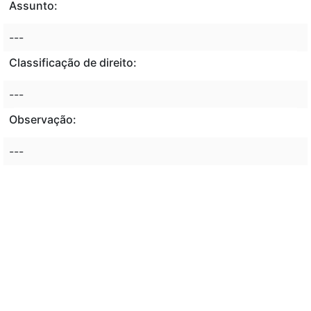
Assunto:
---
Classificação de direito:
---
Observação:
---