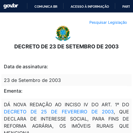
COMUNICA BR
ACESSO À INFORMAÇÃO
PARTI
IR
Pesquisar Legislação
PARA
O
CONTEÚDO
DECRETO DE 23 DE SETEMBRO DE 2003
Data de assinatura:
23 de Setembro de 2003
Ementa:
DÁ NOVA REDAÇÃO AO INCISO IV DO ART. 1º DO
DECRETO DE 25 DE FEVEREIRO DE 2003
, QUE
DECLARA DE INTERESSE SOCIAL, PARA FINS DE
REFORMA AGRÁRIA, OS IMÓVEIS RURAIS QUE
MENCIONA.