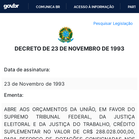
COMUNICA BR
ACESSO À INFORMAÇÃO
PARTI
IR
Pesquisar Legislação
PARA
O
CONTEÚDO
DECRETO DE 23 DE NOVEMBRO DE 1993
Data de assinatura:
23 de Novembro de 1993
Ementa:
ABRE AOS ORÇAMENTOS DA UNIÃO, EM FAVOR DO
SUPREMO TRIBUNAL FEDERAL, DA JUSTIÇA
ELEITORAL E DA JUSTIÇA DO TRABALHO, CRÉDITO
SUPLEMENTAR NO VALOR DE CR$ 288.028.000,00,
PARA REFORÇO DE DOTAÇÕES CONSIGNADAS NOS