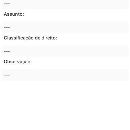
---
Assunto:
---
Classificação de direito:
---
Observação:
---