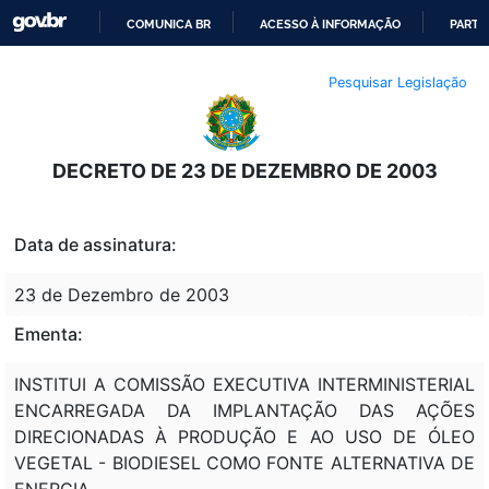
COMUNICA BR
ACESSO À INFORMAÇÃO
PARTI
IR
Pesquisar Legislação
PARA
O
CONTEÚDO
DECRETO DE 23 DE DEZEMBRO DE 2003
Data de assinatura:
23 de Dezembro de 2003
Ementa:
INSTITUI A COMISSÃO EXECUTIVA INTERMINISTERIAL
ENCARREGADA DA IMPLANTAÇÃO DAS AÇÕES
DIRECIONADAS À PRODUÇÃO E AO USO DE ÓLEO
VEGETAL - BIODIESEL COMO FONTE ALTERNATIVA DE
ENERGIA.