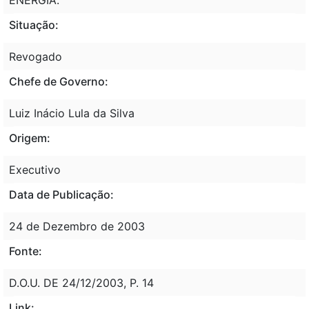
Situação:
Revogado
Chefe de Governo:
Luiz Inácio Lula da Silva
Origem:
Executivo
Data de Publicação:
24 de Dezembro de 2003
Fonte:
D.O.U. DE 24/12/2003, P. 14
Link: