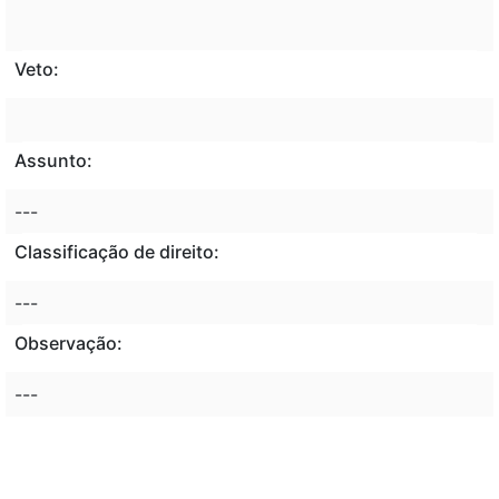
Veto:
Assunto:
---
Classificação de direito:
---
Observação:
---