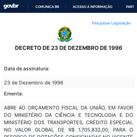
COMUNICA BR
ACESSO À INFORMAÇÃO
PARTI
IR
Pesquisar Legislação
PARA
O
CONTEÚDO
DECRETO DE 23 DE DEZEMBRO DE 1996
Data de assinatura:
23 de Dezembro de 1996
Ementa:
ABRE AO ORÇAMENTO FISCAL DA UNIÃO, EM FAVOR
DO MINISTÉRIO DA CIÊNCIA E TECNOLOGIA E DO
MINISTÉRIO DOS TRANSPORTES, CRÉDITO ESPECIAL
NO VALOR GLOBAL DE R$ 1.705.832,00, PARA O
REFORÇO DE DOTAÇÕES CONSIGNADAS NO VIGENTE