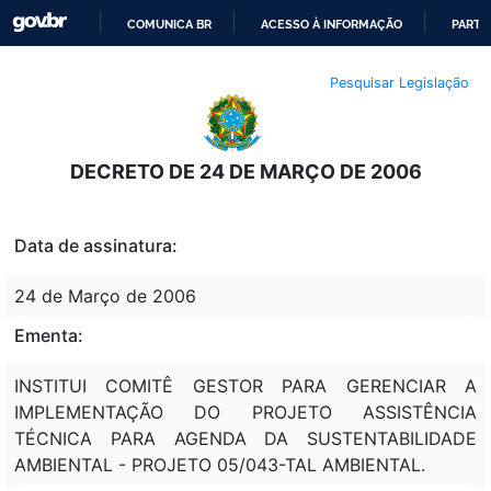
COMUNICA BR
ACESSO À INFORMAÇÃO
PARTI
IR
Pesquisar Legislação
PARA
O
CONTEÚDO
DECRETO DE 24 DE MARÇO DE 2006
Data de assinatura:
24 de Março de 2006
Ementa:
INSTITUI COMITÊ GESTOR PARA GERENCIAR A
IMPLEMENTAÇÃO DO PROJETO ASSISTÊNCIA
TÉCNICA PARA AGENDA DA SUSTENTABILIDADE
AMBIENTAL - PROJETO 05/043-TAL AMBIENTAL.