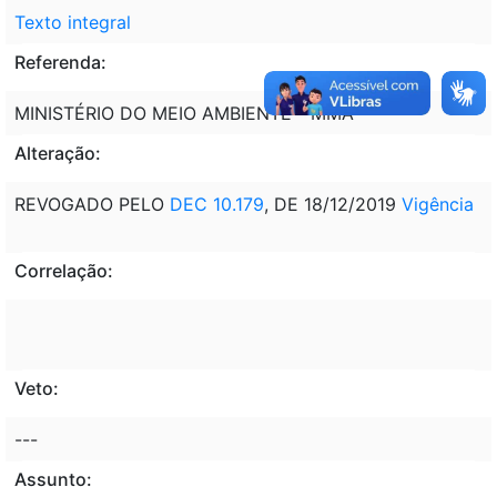
Texto integral
Referenda:
MINISTÉRIO DO MEIO AMBIENTE - MMA
Alteração:
REVOGADO PELO
DEC 10.179
, DE 18/12/2019
Vigência
Correlação:
Veto:
---
Assunto: