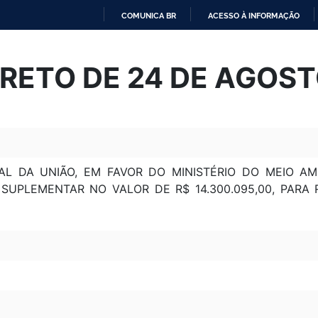
COMUNICA BR
ACESSO À INFORMAÇÃO
IR
PARA
RETO DE 24 DE AGOST
O
CONTEÚDO
L DA UNIÃO, EM FAVOR DO MINISTÉRIO DO MEIO AM
 SUPLEMENTAR NO VALOR DE R$ 14.300.095,00, PAR