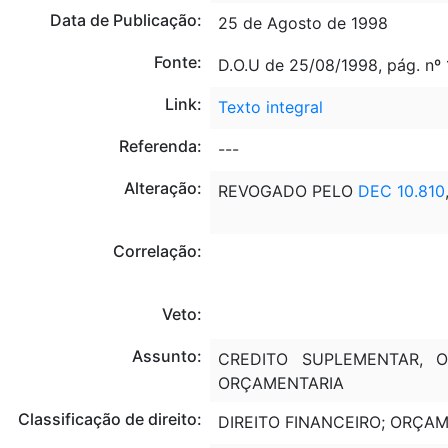
Data de Publicação:
25 de Agosto de 1998
Fonte:
D.O.U de 25/08/1998, pág. nº 
Link:
Texto integral
Referenda:
---
Alteração:
REVOGADO PELO
DEC 10.810
Correlação:
Veto:
Assunto:
CREDITO SUPLEMENTAR, O
ORÇAMENTARIA
Classificação de direito:
DIREITO FINANCEIRO; ORÇA