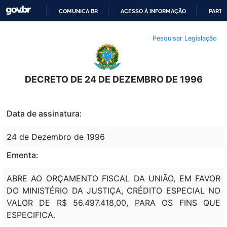
COMUNICA BR
ACESSO À INFORMAÇÃO
PARTI
IR
Pesquisar Legislação
PARA
O
CONTEÚDO
DECRETO DE 24 DE DEZEMBRO DE 1996
Data de assinatura:
24 de Dezembro de 1996
Ementa:
ABRE AO ORÇAMENTO FISCAL DA UNIÃO, EM FAVOR
DO MINISTÉRIO DA JUSTIÇA, CRÉDITO ESPECIAL NO
VALOR DE R$ 56.497.418,00, PARA OS FINS QUE
ESPECIFICA.