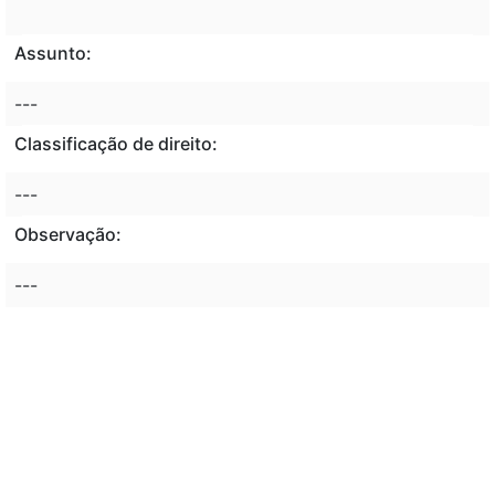
Assunto:
---
Classificação de direito:
---
Observação:
---