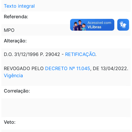
Texto integral
Referenda:
MPO
Alteração:
D.O. 31/12/1996 P. 29042 -
RETIFICAÇÃO
.
REVOGADO PELO
DECRETO Nº 11.045
, DE 13/04/2022.
Vigência
Correlação:
Veto: