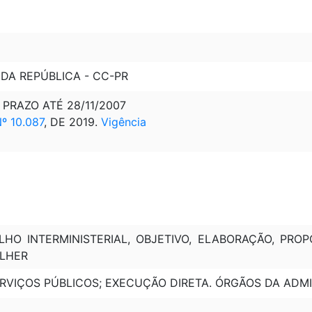
 DA REPÚBLICA - CC-PR
 PRAZO ATÉ 28/11/2007
 10.087
, DE 2019.
Vigência
LHO INTERMINISTERIAL, OBJETIVO, ELABORAÇÃO, PRO
ULHER
SERVIÇOS PÚBLICOS; EXECUÇÃO DIRETA. ÓRGÃOS DA ADM