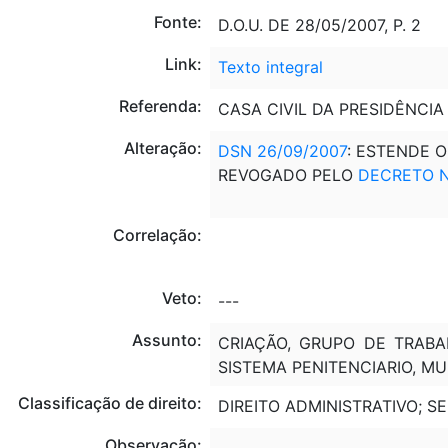
Fonte:
D.O.U. DE 28/05/2007, P. 2
Link:
Texto integral
Referenda:
CASA CIVIL DA PRESIDÊNCIA
Alteração:
DSN 26/09/2007
: ESTENDE O
REVOGADO PELO
DECRETO Nº
Correlação:
Veto:
---
Assunto:
CRIAÇÃO, GRUPO DE TRABA
SISTEMA PENITENCIARIO, M
Classificação de direito:
DIREITO ADMINISTRATIVO; 
Observação:
---