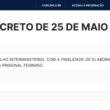
COMUNICA BR
ACESSO À INFORMAÇÃO
IR
PARA
CRETO DE 25 DE MAIO
O
CONTEÚDO
ALHO INTERMINISTERIAL COM A FINALIDADE DE ELABO
PRISIONAL FEMININO.