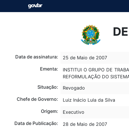
DE
Data de assinatura:
25 de Maio de 2007
Ementa:
INSTITUI O GRUPO DE TRAB
REFORMULAÇÃO DO SISTEMA 
Situação:
Revogado
Chefe de Governo:
Luiz Inácio Lula da Silva
Origem:
Executivo
Data de Publicação:
28 de Maio de 2007