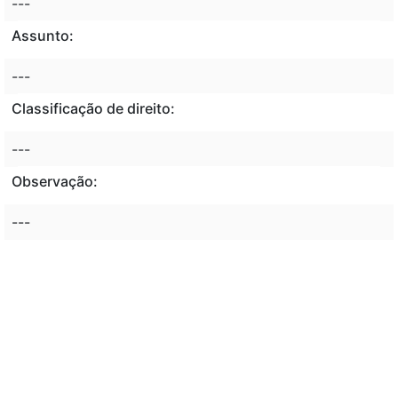
---
Assunto:
---
Classificação de direito:
---
Observação:
---