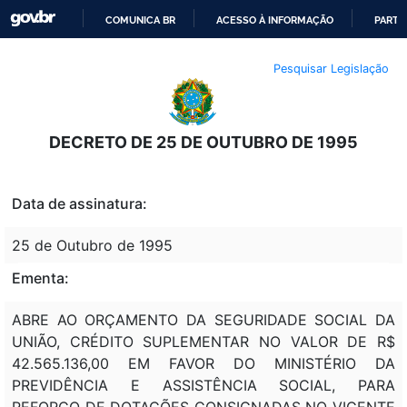
COMUNICA BR
ACESSO À INFORMAÇÃO
PARTI
IR
Pesquisar Legislação
PARA
O
CONTEÚDO
DECRETO DE 25 DE OUTUBRO DE 1995
Data de assinatura:
25 de Outubro de 1995
Ementa:
ABRE AO ORÇAMENTO DA SEGURIDADE SOCIAL DA
UNIÃO, CRÉDITO SUPLEMENTAR NO VALOR DE R$
42.565.136,00 EM FAVOR DO MINISTÉRIO DA
PREVIDÊNCIA E ASSISTÊNCIA SOCIAL, PARA
REFORÇO DE DOTAÇÕES CONSIGNADAS NO VIGENTE