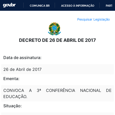
COMUNICA BR
ACESSO À INFORMAÇÃO
PARTI
IR
Pesquisar Legislação
PARA
O
CONTEÚDO
DECRETO DE 26 DE ABRIL DE 2017
Data de assinatura:
26 de Abril de 2017
Ementa:
CONVOCA A 3ª CONFERÊNCIA NACIONAL DE
EDUCAÇÃO.
Situação: