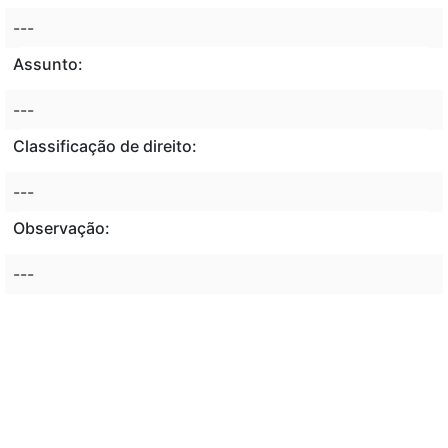
---
Assunto:
---
Classificação de direito:
---
Observação:
---