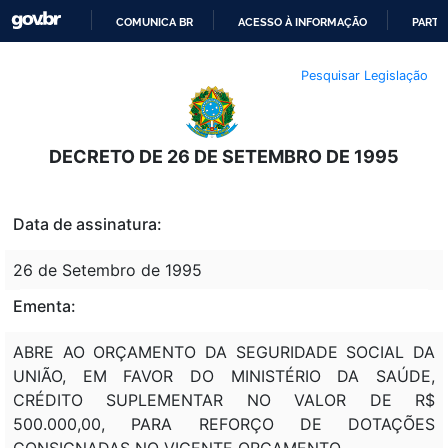
COMUNICA BR
ACESSO À INFORMAÇÃO
PARTI
IR
Pesquisar Legislação
PARA
O
CONTEÚDO
DECRETO DE 26 DE SETEMBRO DE 1995
Data de assinatura:
26 de Setembro de 1995
Ementa:
ABRE AO ORÇAMENTO DA SEGURIDADE SOCIAL DA
UNIÃO, EM FAVOR DO MINISTÉRIO DA SAÚDE,
CRÉDITO SUPLEMENTAR NO VALOR DE R$
500.000,00, PARA REFORÇO DE DOTAÇÕES
CONSIGNADAS NO VIGENTE ORÇAMENTO.