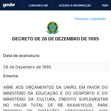
COMUNICA BR
ACESSO À INFORMAÇÃO
PARTI
IR
Pesquisar Legislação
PARA
O
CONTEÚDO
DECRETO DE 26 DE DEZEMBRO DE 1995
Data de assinatura:
26 de Dezembro de 1995
Ementa:
ABRE AOS ORÇAMENTOS DA UNIÃO, EM FAVOR DO
MINISTÉRIO DA EDUCAÇÃO E DO DESPORTO E DO
MINISTÉRIO DA CULTURA, CRÉDITO SUPLEMENTAR
NO VALOR TOTAL DE R$ 94.846.151,00, PARA
REFORÇO DE DOTAÇÕES CONSIGNADAS NOS