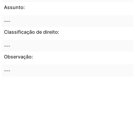
Assunto:
---
Classificação de direito:
---
Observação:
---