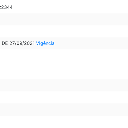
 22344
, DE 27/09/2021
Vigência