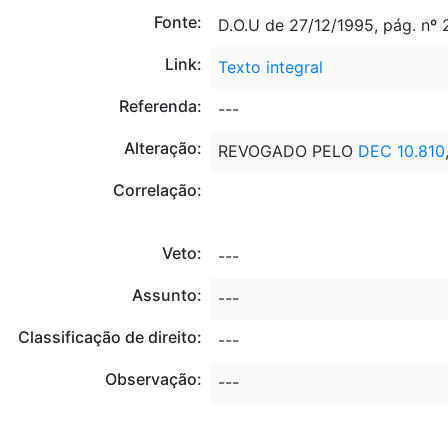
Fonte:
D.O.U de 27/12/1995, pág. nº
Link:
Texto integral
Referenda:
---
Alteração:
REVOGADO PELO
DEC 10.810
Correlação:
Veto:
---
Assunto:
---
Classificação de direito:
---
Observação:
---