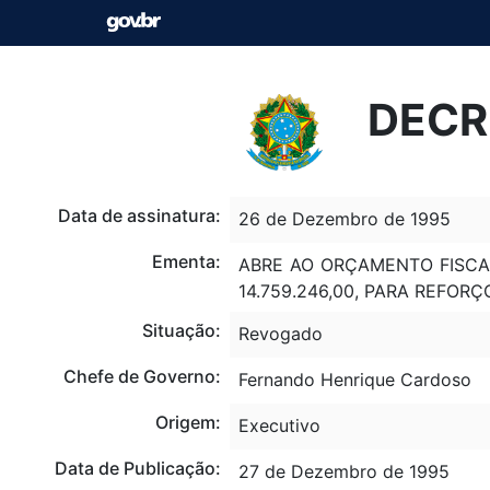
DECR
Data de assinatura:
26 de Dezembro de 1995
Ementa:
ABRE AO ORÇAMENTO FISCAL
14.759.246,00, PARA REFO
Situação:
Revogado
Chefe de Governo:
Fernando Henrique Cardoso
Origem:
Executivo
Data de Publicação:
27 de Dezembro de 1995