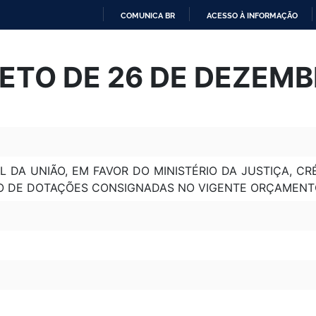
COMUNICA BR
ACESSO À INFORMAÇÃO
IR
PARA
ETO DE 26 DE DEZEMB
O
CONTEÚDO
 DA UNIÃO, EM FAVOR DO MINISTÉRIO DA JUSTIÇA, CR
RÇO DE DOTAÇÕES CONSIGNADAS NO VIGENTE ORÇAMENT