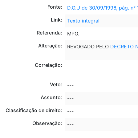
Fonte:
D.O.U de 30/09/1996, pág. nº
Link:
Texto integral
Referenda:
MPO.
Alteração:
REVOGADO PELO
DECRETO Nº
Correlação:
Veto:
---
Assunto:
---
Classificação de direito:
---
Observação:
---