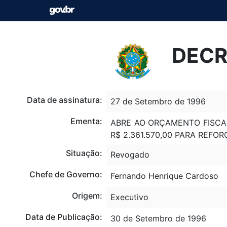
DECR
Data de assinatura:
27 de Setembro de 1996
Ementa:
ABRE AO ORÇAMENTO FISCAL
R$ 2.361.570,00 PARA REF
Situação:
Revogado
Chefe de Governo:
Fernando Henrique Cardoso
Origem:
Executivo
Data de Publicação:
30 de Setembro de 1996