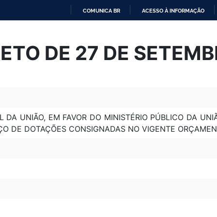
COMUNICA BR
ACESSO À INFORMAÇÃO
IR
PARA
ETO DE 27 DE SETEMB
O
CONTEÚDO
 DA UNIÃO, EM FAVOR DO MINISTÉRIO PÚBLICO DA UN
ORÇO DE DOTAÇÕES CONSIGNADAS NO VIGENTE ORÇAMEN