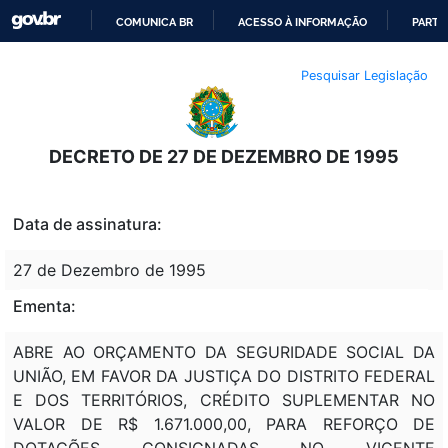
COMUNICA BR
ACESSO À INFORMAÇÃO
PARTI
IR
Pesquisar Legislação
PARA
O
CONTEÚDO
DECRETO DE 27 DE DEZEMBRO DE 1995
Data de assinatura:
27 de Dezembro de 1995
Ementa:
ABRE AO ORÇAMENTO DA SEGURIDADE SOCIAL DA
UNIÃO, EM FAVOR DA JUSTIÇA DO DISTRITO FEDERAL
E DOS TERRITÓRIOS, CRÉDITO SUPLEMENTAR NO
VALOR DE R$ 1.671.000,00, PARA REFORÇO DE
DOTAÇÕES CONSIGNADAS NO VIGENTE