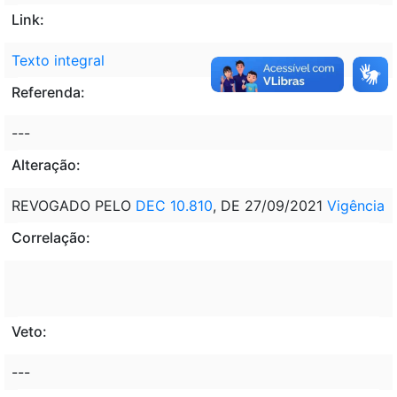
Link:
Texto integral
Referenda:
---
Alteração:
REVOGADO PELO
DEC 10.810
, DE 27/09/2021
Vigência
Correlação:
Veto:
---