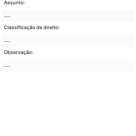
Assunto:
---
Classificação de direito:
---
Observação:
---