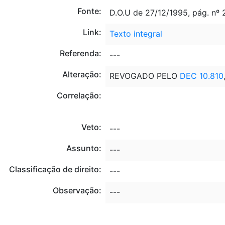
Fonte:
D.O.U de 27/12/1995, pág. nº
Link:
Texto integral
Referenda:
---
Alteração:
REVOGADO PELO
DEC 10.810
Correlação:
Veto:
---
Assunto:
---
Classificação de direito:
---
Observação:
---