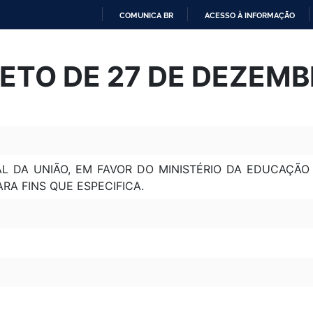
COMUNICA BR
ACESSO À INFORMAÇÃO
IR
PARA
ETO DE 27 DE DEZEMB
O
CONTEÚDO
L DA UNIÃO, EM FAVOR DO MINISTÉRIO DA EDUCAÇÃO
PARA FINS QUE ESPECIFICA.