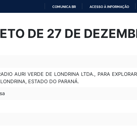
COMUNICA BR
ACESSO À INFORMAÇÃO
IR
PARA
ETO DE 27 DE DEZEMB
O
CONTEÚDO
ADIO AURI VERDE DE LONDRINA LTDA., PARA EXPLORA
 LONDRINA, ESTADO DO PARANÁ.
sa