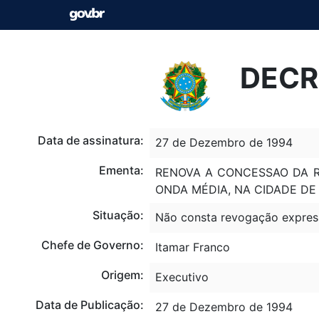
DECR
Data de assinatura:
27 de Dezembro de 1994
Ementa:
RENOVA A CONCESSAO DA R
ONDA MÉDIA, NA CIDADE DE
Situação:
Não consta revogação expres
Chefe de Governo:
Itamar Franco
Origem:
Executivo
Data de Publicação:
27 de Dezembro de 1994