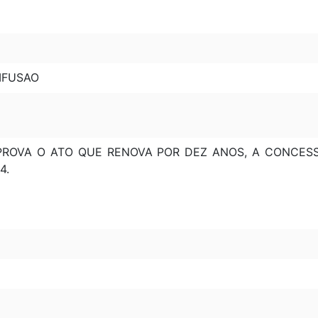
IFUSAO
 APROVA O ATO QUE RENOVA POR DEZ ANOS, A CONCES
4.