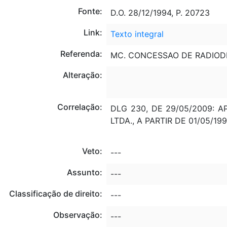
Fonte:
D.O. 28/12/1994, P. 20723
Link:
Texto integral
Referenda:
MC. CONCESSAO DE RADIOD
Alteração:
Correlação:
DLG 230, DE 29/05/2009:
LTDA., A PARTIR DE 01/05/199
Veto:
---
Assunto:
---
Classificação de direito:
---
Observação:
---