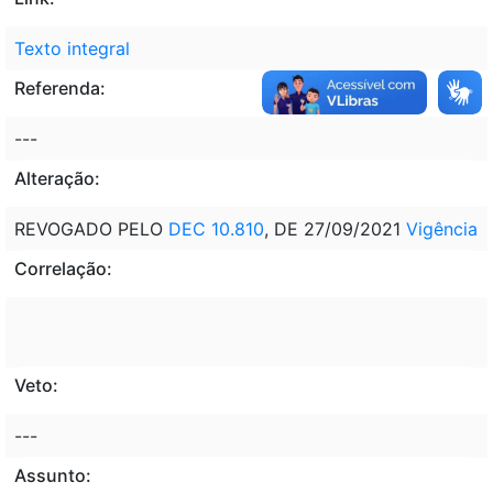
Texto integral
Referenda:
---
Alteração:
REVOGADO PELO
DEC 10.810
, DE 27/09/2021
Vigência
Correlação:
Veto:
---
Assunto: