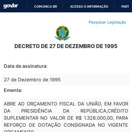
COMUNICA BR
ACESSO À INFORMAÇÃO
PARTI
IR
Pesquisar Legislação
PARA
O
CONTEÚDO
DECRETO DE 27 DE DEZEMBRO DE 1995
Data de assinatura:
27 de Dezembro de 1995
Ementa:
ABRE AO ORÇAMENTO FISCAL DA UNIÃO, EM FAVOR
DA PRESIDÊNCIA DA REPÚBLICA,CRÉDITO
SUPLEMENTAR NO VALOR DE R$ 1.328.000,00, PARA
REFORÇO DE DOTAÇÃO CONSIGNADA NO VIGENTE
ORÇAMENTO.