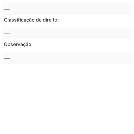
---
Classificação de direito:
---
Observação:
---