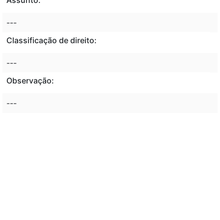
---
Classificação de direito:
---
Observação:
---