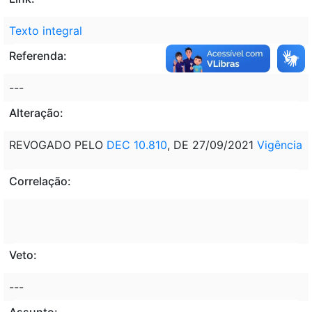
Texto integral
Referenda:
---
Alteração:
REVOGADO PELO
DEC 10.810
, DE 27/09/2021
Vigência
Correlação:
Veto:
---
Assunto: