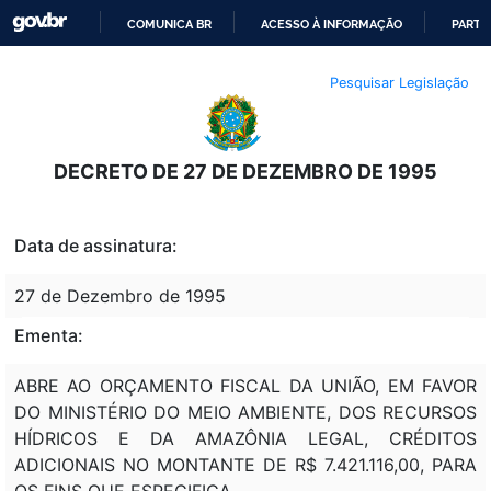
COMUNICA BR
ACESSO À INFORMAÇÃO
PARTI
IR
Pesquisar Legislação
PARA
O
CONTEÚDO
DECRETO DE 27 DE DEZEMBRO DE 1995
Data de assinatura:
27 de Dezembro de 1995
Ementa:
ABRE AO ORÇAMENTO FISCAL DA UNIÃO, EM FAVOR
DO MINISTÉRIO DO MEIO AMBIENTE, DOS RECURSOS
HÍDRICOS E DA AMAZÔNIA LEGAL, CRÉDITOS
ADICIONAIS NO MONTANTE DE R$ 7.421.116,00, PARA
OS FINS QUE ESPECIFICA.