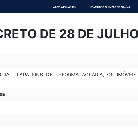
COMUNICA BR
ACESSO À INFORMAÇÃO
IR
PARA
RETO DE 28 DE JULHO
O
CONTEÚDO
CIAL, PARA FINS DE REFORMA AGRÁRIA, OS IMÓVEI
sa