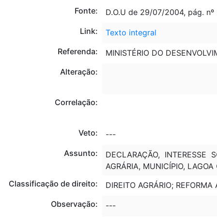
Fonte:
D.O.U de 29/07/2004, pág. nº 
Link:
Texto integral
Referenda:
MINISTÉRIO DO DESENVOLVI
Alteração:
Correlação:
Veto:
---
Assunto:
DECLARAÇÃO, INTERESSE SO
AGRÁRIA, MUNICÍPIO, LAGO
Classificação de direito:
DIREITO AGRÁRIO; REFORMA 
Observação:
---