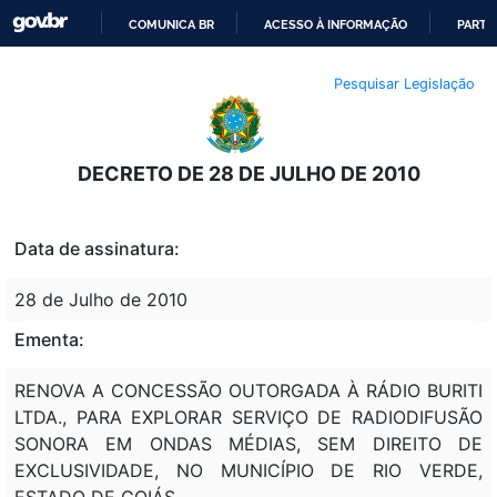
COMUNICA BR
ACESSO À INFORMAÇÃO
PARTI
IR
Pesquisar Legislação
PARA
O
CONTEÚDO
DECRETO DE 28 DE JULHO DE 2010
Data de assinatura:
28 de Julho de 2010
Ementa:
RENOVA A CONCESSÃO OUTORGADA À RÁDIO BURITI
LTDA., PARA EXPLORAR SERVIÇO DE RADIODIFUSÃO
SONORA EM ONDAS MÉDIAS, SEM DIREITO DE
EXCLUSIVIDADE, NO MUNICÍPIO DE RIO VERDE,
ESTADO DE GOIÁS.