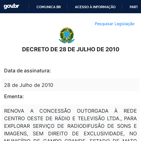
COMUNICA BR
ACESSO À INFORMAÇÃO
PARTI
IR
Pesquisar Legislação
PARA
O
CONTEÚDO
DECRETO DE 28 DE JULHO DE 2010
Data de assinatura:
28 de Julho de 2010
Ementa:
RENOVA A CONCESSÃO OUTORGADA À REDE
CENTRO OESTE DE RÁDIO E TELEVISÃO LTDA., PARA
EXPLORAR SERVIÇO DE RADIODIFUSÃO DE SONS E
IMAGENS, SEM DIREITO DE EXCLUSIVIDADE, NO
MUNICÍPIO DE CAMPO GRANDE, ESTADO DE MATO