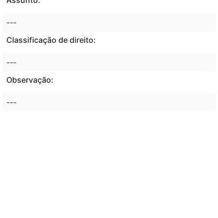
---
Classificação de direito:
---
Observação:
---