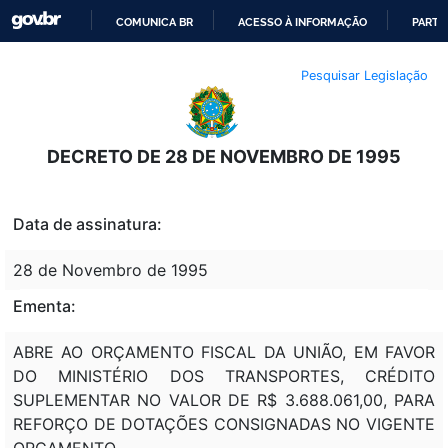
COMUNICA BR
ACESSO À INFORMAÇÃO
PARTI
IR
Pesquisar Legislação
PARA
O
CONTEÚDO
DECRETO DE 28 DE NOVEMBRO DE 1995
Data de assinatura:
28 de Novembro de 1995
Ementa:
ABRE AO ORÇAMENTO FISCAL DA UNIÃO, EM FAVOR
DO MINISTÉRIO DOS TRANSPORTES, CRÉDITO
SUPLEMENTAR NO VALOR DE R$ 3.688.061,00, PARA
REFORÇO DE DOTAÇÕES CONSIGNADAS NO VIGENTE
ORÇAMENTO.