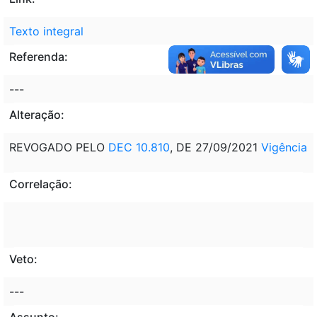
Texto integral
Referenda:
---
Alteração:
REVOGADO PELO
DEC 10.810
, DE 27/09/2021
Vigência
Correlação:
Veto:
---
Assunto: