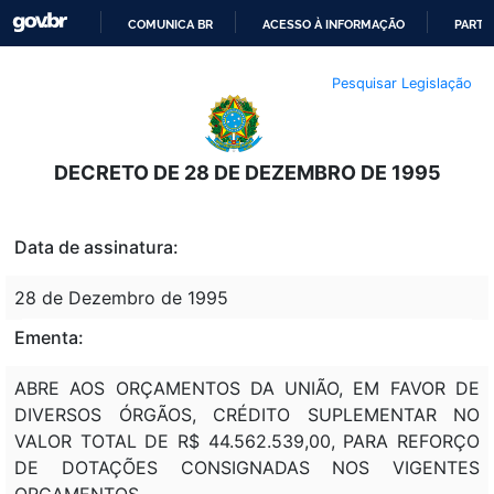
COMUNICA BR
ACESSO À INFORMAÇÃO
PARTI
IR
Pesquisar Legislação
PARA
O
CONTEÚDO
DECRETO DE 28 DE DEZEMBRO DE 1995
Data de assinatura:
28 de Dezembro de 1995
Ementa:
ABRE AOS ORÇAMENTOS DA UNIÃO, EM FAVOR DE
DIVERSOS ÓRGÃOS, CRÉDITO SUPLEMENTAR NO
VALOR TOTAL DE R$ 44.562.539,00, PARA REFORÇO
DE DOTAÇÕES CONSIGNADAS NOS VIGENTES
ORÇAMENTOS.