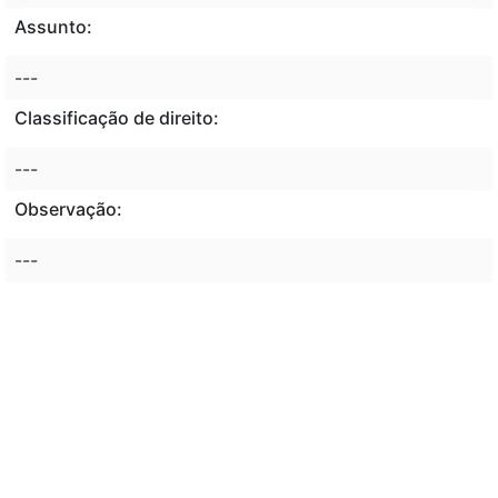
Assunto:
---
Classificação de direito:
---
Observação:
---