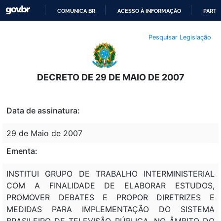
COMUNICA BR
ACESSO À INFORMAÇÃO
PARTI
IR
Pesquisar Legislação
PARA
O
CONTEÚDO
DECRETO DE 29 DE MAIO DE 2007
Data de assinatura:
29 de Maio de 2007
Ementa:
INSTITUI GRUPO DE TRABALHO INTERMINISTERIAL
COM A FINALIDADE DE ELABORAR ESTUDOS,
PROMOVER DEBATES E PROPOR DIRETRIZES E
MEDIDAS PARA IMPLEMENTAÇÃO DO SISTEMA
BRASILEIRO DE TELEVISÃO PÚBLICA, NO ÂMBITO DO