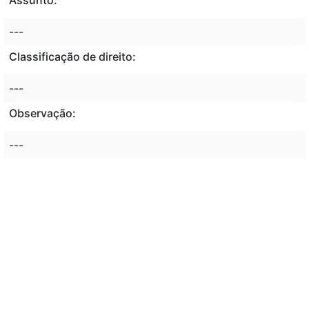
---
Classificação de direito:
---
Observação:
---