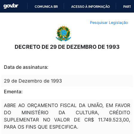
COMUNICA BR
ACESSO À INFORMAÇÃO
PARTI
IR
Pesquisar Legislação
PARA
O
CONTEÚDO
DECRETO DE 29 DE DEZEMBRO DE 1993
Data de assinatura:
29 de Dezembro de 1993
Ementa:
ABRE AO ORÇAMENTO FISCAL DA UNIÃO, EM FAVOR
DO MINISTÉRIO DA CULTURA, CRÉDITO
SUPLEMENTAR NO VALOR DE CR$ 11.749.523,00,
PARA OS FINS QUE ESPECIFICA.