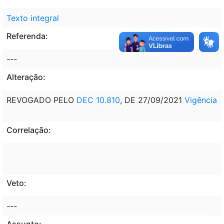
Texto integral
Referenda:
---
Alteração:
REVOGADO PELO
DEC 10.810
, DE 27/09/2021
Vigência
Correlação:
Veto:
---
Assunto: