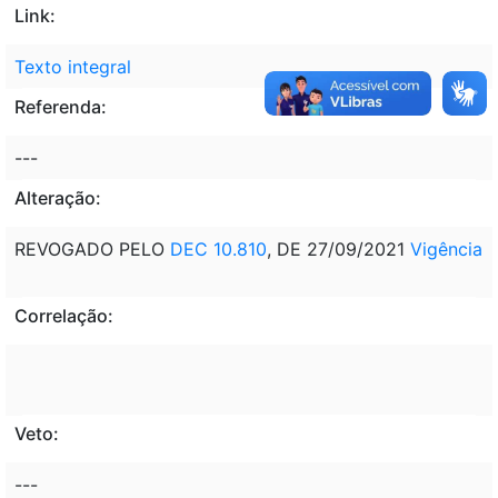
Link:
Texto integral
Referenda:
---
Alteração:
REVOGADO PELO
DEC 10.810
, DE 27/09/2021
Vigência
Correlação:
Veto:
---