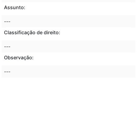
Assunto:
---
Classificação de direito:
---
Observação:
---