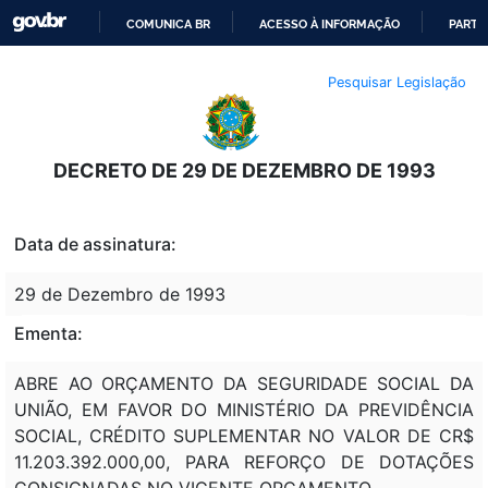
COMUNICA BR
ACESSO À INFORMAÇÃO
PARTI
IR
Pesquisar Legislação
PARA
O
CONTEÚDO
DECRETO DE 29 DE DEZEMBRO DE 1993
Data de assinatura:
29 de Dezembro de 1993
Ementa:
ABRE AO ORÇAMENTO DA SEGURIDADE SOCIAL DA
UNIÃO, EM FAVOR DO MINISTÉRIO DA PREVIDÊNCIA
SOCIAL, CRÉDITO SUPLEMENTAR NO VALOR DE CR$
11.203.392.000,00, PARA REFORÇO DE DOTAÇÕES
CONSIGNADAS NO VIGENTE ORÇAMENTO.