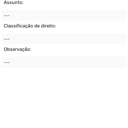
Assunto:
---
Classificação de direito:
---
Observação:
---