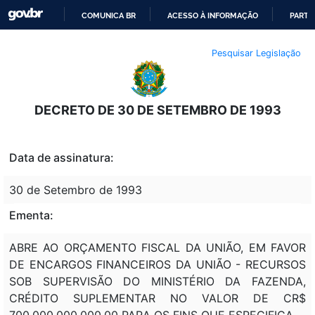
COMUNICA BR
ACESSO À INFORMAÇÃO
PARTI
IR
Pesquisar Legislação
PARA
O
CONTEÚDO
DECRETO DE 30 DE SETEMBRO DE 1993
Data de assinatura:
30 de Setembro de 1993
Ementa:
ABRE AO ORÇAMENTO FISCAL DA UNIÃO, EM FAVOR
DE ENCARGOS FINANCEIROS DA UNIÃO - RECURSOS
SOB SUPERVISÃO DO MINISTÉRIO DA FAZENDA,
CRÉDITO SUPLEMENTAR NO VALOR DE CR$
700.000.000.000,00 PARA OS FINS QUE ESPECIFICA.