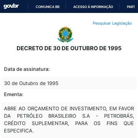
COMUNICA BR
ACESSO À INFORMAÇÃO
PARTI
IR
Pesquisar Legislação
PARA
O
CONTEÚDO
DECRETO DE 30 DE OUTUBRO DE 1995
Data de assinatura:
30 de Outubro de 1995
Ementa:
ABRE AO ORÇAMENTO DE INVESTIMENTO, EM FAVOR
DA PETRÓLEO BRASILEIRO S.A - PETROBRÁS,
CRÉDITO SUPLEMENTAR, PARA OS FINS QUE
ESPECIFICA.