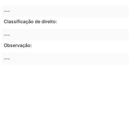
---
Classificação de direito:
---
Observação:
---