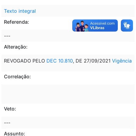
Texto integral
Referenda:
---
Alteração:
REVOGADO PELO
DEC 10.810
, DE 27/09/2021
Vigência
Correlação:
Veto:
---
Assunto: