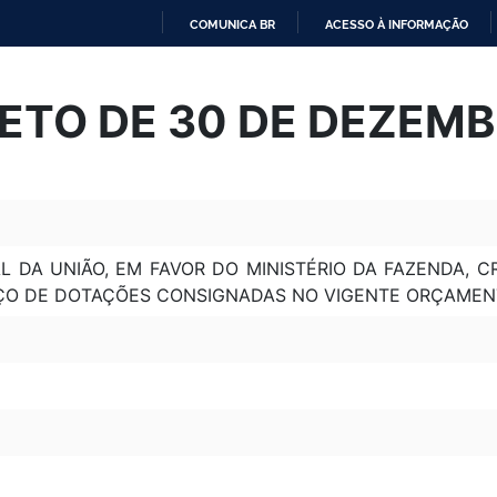
COMUNICA BR
ACESSO À INFORMAÇÃO
IR
PARA
ETO DE 30 DE DEZEMB
O
CONTEÚDO
L DA UNIÃO, EM FAVOR DO MINISTÉRIO DA FAZENDA, 
ORÇO DE DOTAÇÕES CONSIGNADAS NO VIGENTE ORÇAMEN