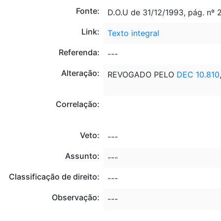
Fonte:
D.O.U de 31/12/1993, pág. nº 
Link:
Texto integral
Referenda:
---
Alteração:
REVOGADO PELO
DEC 10.810
Correlação:
Veto:
---
Assunto:
---
Classificação de direito:
---
Observação:
---