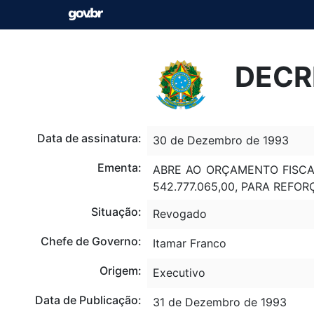
DECR
Data de assinatura:
30 de Dezembro de 1993
Ementa:
ABRE AO ORÇAMENTO FISCA
542.777.065,00, PARA REF
Situação:
Revogado
Chefe de Governo:
Itamar Franco
Origem:
Executivo
Data de Publicação:
31 de Dezembro de 1993