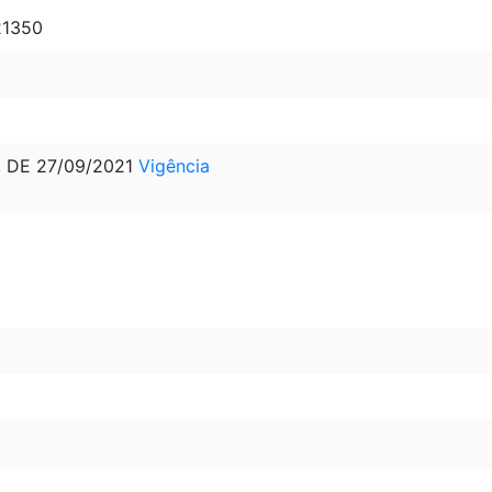
21350
, DE 27/09/2021
Vigência