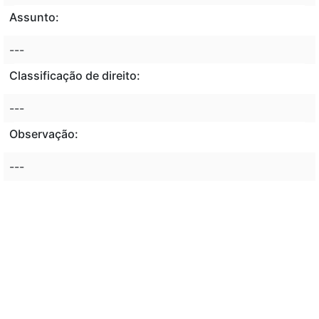
Assunto:
---
Classificação de direito:
---
Observação:
---