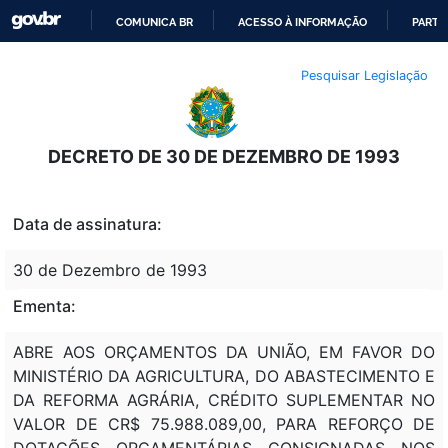
COMUNICA BR
ACESSO À INFORMAÇÃO
PARTI
IR
Pesquisar Legislação
PARA
O
CONTEÚDO
DECRETO DE 30 DE DEZEMBRO DE 1993
Data de assinatura:
30 de Dezembro de 1993
Ementa:
ABRE AOS ORÇAMENTOS DA UNIÃO, EM FAVOR DO
MINISTÉRIO DA AGRICULTURA, DO ABASTECIMENTO E
DA REFORMA AGRÁRIA, CRÉDITO SUPLEMENTAR NO
VALOR DE CR$ 75.988.089,00, PARA REFORÇO DE
DOTAÇÕES ORÇAMENTÁRIAS CONSIGNADAS NOS