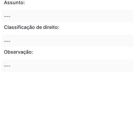
Assunto:
---
Classificação de direito:
---
Observação:
---