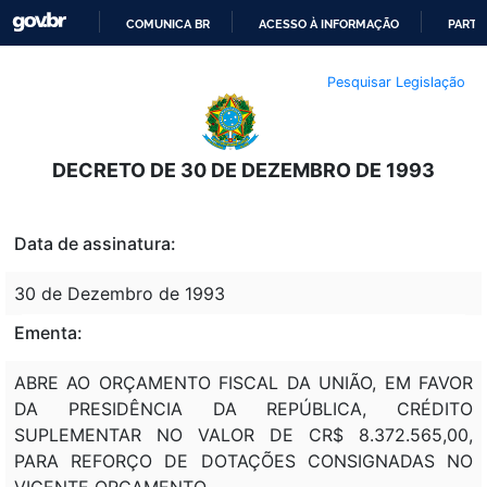
COMUNICA BR
ACESSO À INFORMAÇÃO
PARTI
IR
Pesquisar Legislação
PARA
O
CONTEÚDO
DECRETO DE 30 DE DEZEMBRO DE 1993
Data de assinatura:
30 de Dezembro de 1993
Ementa:
ABRE AO ORÇAMENTO FISCAL DA UNIÃO, EM FAVOR
DA PRESIDÊNCIA DA REPÚBLICA, CRÉDITO
SUPLEMENTAR NO VALOR DE CR$ 8.372.565,00,
PARA REFORÇO DE DOTAÇÕES CONSIGNADAS NO
VIGENTE ORÇAMENTO.