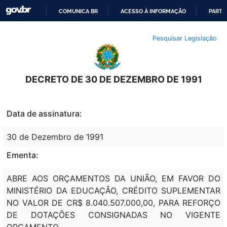
COMUNICA BR
ACESSO À INFORMAÇÃO
PARTI
IR
Pesquisar Legislação
PARA
O
CONTEÚDO
DECRETO DE 30 DE DEZEMBRO DE 1991
Data de assinatura:
30 de Dezembro de 1991
Ementa:
ABRE AOS ORÇAMENTOS DA UNIÃO, EM FAVOR DO
MINISTÉRIO DA EDUCAÇÃO, CRÉDITO SUPLEMENTAR
NO VALOR DE CR$ 8.040.507.000,00, PARA REFORÇO
DE DOTAÇÕES CONSIGNADAS NO VIGENTE
ORÇAMENTO.