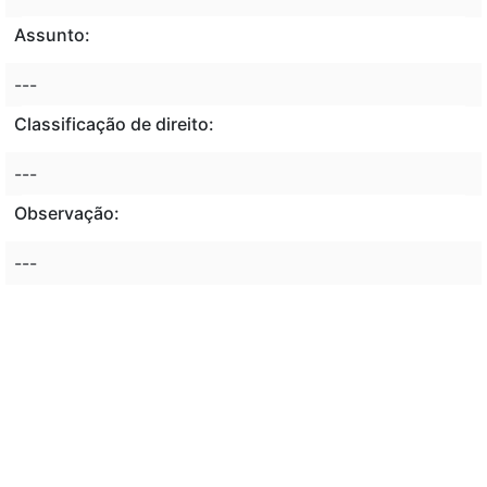
Assunto:
---
Classificação de direito:
---
Observação:
---