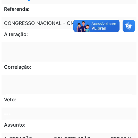
Referenda:
CONGRESSO NACIONAL - CN
Alteração:
Correlação:
Veto:
---
Assunto: