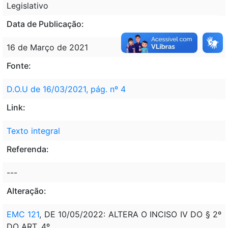
Legislativo
Data de Publicação:
16 de Março de 2021
Fonte:
D.O.U de 16/03/2021, pág. nº 4
Link:
Texto integral
Referenda:
---
Alteração:
EMC 121
, DE 10/05/2022: ALTERA O INCISO IV DO § 2º
DO ART. 4º