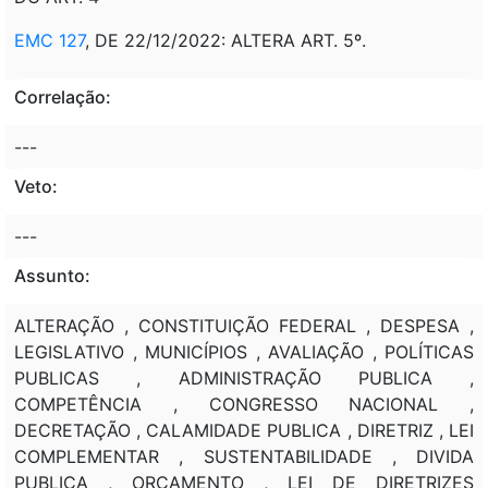
EMC 127
, DE 22/12/2022: ALTERA ART. 5º.
Correlação:
---
Veto:
---
Assunto:
ALTERAÇÃO , CONSTITUIÇÃO FEDERAL , DESPESA ,
LEGISLATIVO , MUNICÍPIOS , AVALIAÇÃO , POLÍTICAS
PUBLICAS , ADMINISTRAÇÃO PUBLICA ,
COMPETÊNCIA , CONGRESSO NACIONAL ,
DECRETAÇÃO , CALAMIDADE PUBLICA , DIRETRIZ , LEI
COMPLEMENTAR , SUSTENTABILIDADE , DIVIDA
PUBLICA , ORÇAMENTO , LEI DE DIRETRIZES