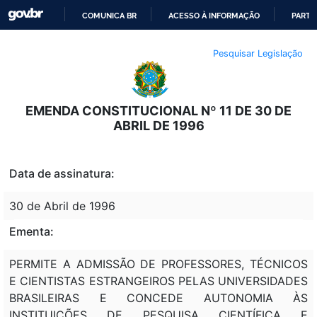
COMUNICA BR
ACESSO À INFORMAÇÃO
PARTI
IR
Pesquisar Legislação
PARA
O
CONTEÚDO
EMENDA CONSTITUCIONAL Nº 11 DE 30 DE
ABRIL DE 1996
Data de assinatura:
30 de Abril de 1996
Ementa:
PERMITE A ADMISSÃO DE PROFESSORES, TÉCNICOS
E CIENTISTAS ESTRANGEIROS PELAS UNIVERSIDADES
BRASILEIRAS E CONCEDE AUTONOMIA ÀS
INSTITUIÇÕES DE PESQUISA CIENTÍFICA E