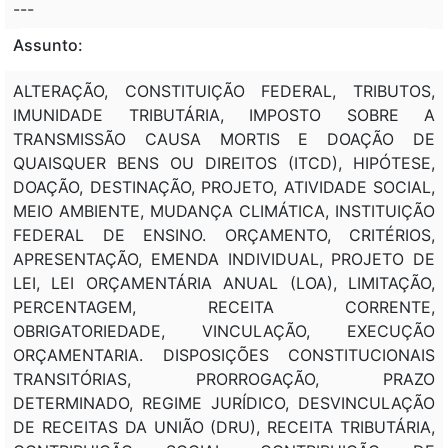
---
Assunto:
ALTERAÇÃO, CONSTITUIÇÃO FEDERAL, TRIBUTOS,
IMUNIDADE TRIBUTÁRIA, IMPOSTO SOBRE A
TRANSMISSÃO CAUSA MORTIS E DOAÇÃO DE
QUAISQUER BENS OU DIREITOS (ITCD), HIPÓTESE,
DOAÇÃO, DESTINAÇÃO, PROJETO, ATIVIDADE SOCIAL,
MEIO AMBIENTE, MUDANÇA CLIMÁTICA, INSTITUIÇÃO
FEDERAL DE ENSINO. ORÇAMENTO, CRITÉRIOS,
APRESENTAÇÃO, EMENDA INDIVIDUAL, PROJETO DE
LEI, LEI ORÇAMENTÁRIA ANUAL (LOA), LIMITAÇÃO,
PERCENTAGEM, RECEITA CORRENTE,
OBRIGATORIEDADE, VINCULAÇÃO, EXECUÇÃO
ORÇAMENTARIA. DISPOSIÇÕES CONSTITUCIONAIS
TRANSITÓRIAS, PRORROGAÇÃO, PRAZO
DETERMINADO, REGIME JURÍDICO, DESVINCULAÇÃO
DE RECEITAS DA UNIÃO (DRU), RECEITA TRIBUTÁRIA,