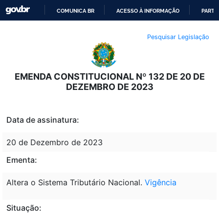
COMUNICA BR
ACESSO À INFORMAÇÃO
PARTI
IR
Pesquisar Legislação
PARA
O
CONTEÚDO
EMENDA CONSTITUCIONAL Nº 132 DE 20 DE
DEZEMBRO DE 2023
Data de assinatura:
20 de Dezembro de 2023
Ementa:
Altera o Sistema Tributário Nacional.
Vigência
Situação: