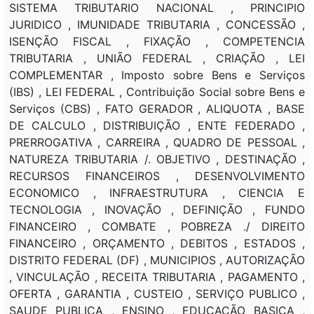
SISTEMA TRIBUTARIO NACIONAL , PRINCIPIO
JURIDICO , IMUNIDADE TRIBUTARIA , CONCESSÃO ,
ISENÇÃO FISCAL , FIXAÇÃO , COMPETENCIA
TRIBUTARIA , UNIÃO FEDERAL , CRIAÇÃO , LEI
COMPLEMENTAR , Imposto sobre Bens e Serviços
(IBS) , LEI FEDERAL , Contribuição Social sobre Bens e
Serviços (CBS) , FATO GERADOR , ALIQUOTA , BASE
DE CALCULO , DISTRIBUIÇÃO , ENTE FEDERADO ,
PRERROGATIVA , CARREIRA , QUADRO DE PESSOAL ,
NATUREZA TRIBUTARIA /. OBJETIVO , DESTINAÇÃO ,
RECURSOS FINANCEIROS , DESENVOLVIMENTO
ECONOMICO , INFRAESTRUTURA , CIENCIA E
TECNOLOGIA , INOVAÇÃO , DEFINIÇÃO , FUNDO
FINANCEIRO , COMBATE , POBREZA ./ DIREITO
FINANCEIRO , ORÇAMENTO , DEBITOS , ESTADOS ,
DISTRITO FEDERAL (DF) , MUNICIPIOS , AUTORIZAÇÃO
, VINCULAÇÃO , RECEITA TRIBUTARIA , PAGAMENTO ,
OFERTA , GARANTIA , CUSTEIO , SERVIÇO PUBLICO ,
SAUDE PUBLICA , ENSINO , EDUCAÇÃO BASICA ,