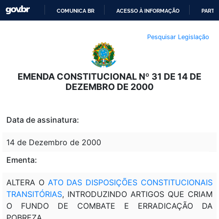
COMUNICA BR
ACESSO À INFORMAÇÃO
PARTI
IR
Pesquisar Legislação
PARA
O
CONTEÚDO
EMENDA CONSTITUCIONAL Nº 31 DE 14 DE
DEZEMBRO DE 2000
Data de assinatura:
14 de Dezembro de 2000
Ementa:
ALTERA O
ATO DAS DISPOSIÇÕES CONSTITUCIONAIS
TRANSITÓRIAS
, INTRODUZINDO ARTIGOS QUE CRIAM
O FUNDO DE COMBATE E ERRADICAÇÃO DA
POBREZA.