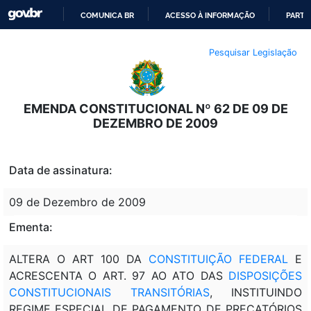
COMUNICA BR
ACESSO À INFORMAÇÃO
PARTI
IR
Pesquisar Legislação
PARA
O
CONTEÚDO
EMENDA CONSTITUCIONAL Nº 62 DE 09 DE
DEZEMBRO DE 2009
Data de assinatura:
09 de Dezembro de 2009
Ementa:
ALTERA O ART 100 DA
CONSTITUIÇÃO FEDERAL
E
ACRESCENTA O ART. 97 AO ATO DAS
DISPOSIÇÕES
CONSTITUCIONAIS TRANSITÓRIAS
, INSTITUINDO
REGIME ESPECIAL DE PAGAMENTO DE PRECATÓRIOS