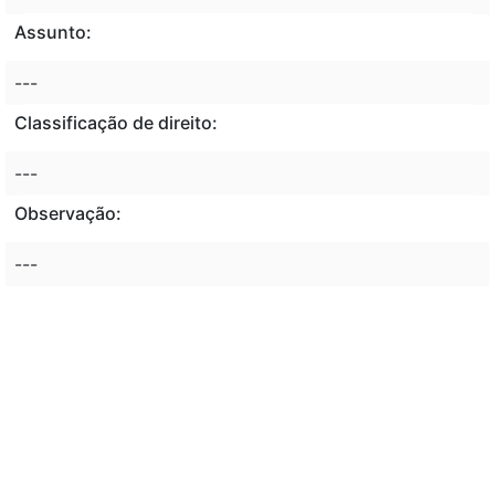
Assunto:
---
Classificação de direito:
---
Observação:
---