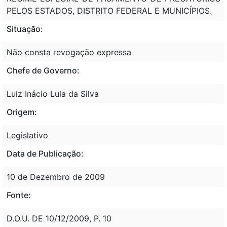
PELOS ESTADOS, DISTRITO FEDERAL E MUNICÍPIOS.
Situação:
Não consta revogação expressa
Chefe de Governo:
Luiz Inácio Lula da Silva
Origem:
Legislativo
Data de Publicação:
10 de Dezembro de 2009
Fonte:
D.O.U. DE 10/12/2009, P. 10