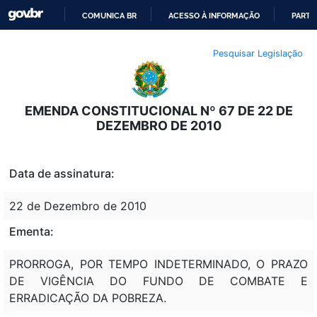
COMUNICA BR
ACESSO À INFORMAÇÃO
PARTI
IR
Pesquisar Legislação
PARA
O
CONTEÚDO
EMENDA CONSTITUCIONAL Nº 67 DE 22 DE
DEZEMBRO DE 2010
Data de assinatura:
22 de Dezembro de 2010
Ementa:
PRORROGA, POR TEMPO INDETERMINADO, O PRAZO
DE VIGÊNCIA DO FUNDO DE COMBATE E
ERRADICAÇÃO DA POBREZA.