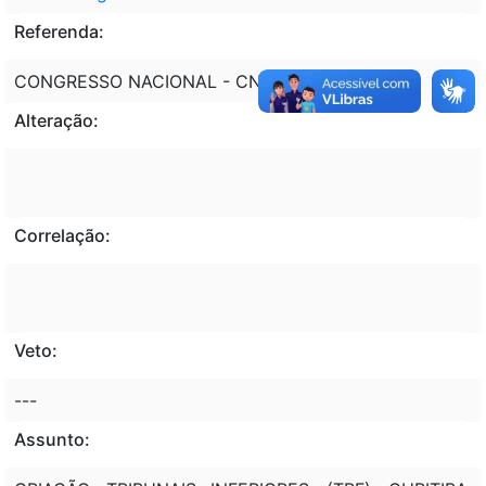
Referenda:
CONGRESSO NACIONAL - CN
Alteração:
Correlação:
Veto:
---
Assunto: