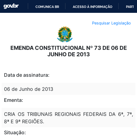
COMUNICA BR
ACESSO À INFORMAÇÃO
PARTI
IR
Pesquisar Legislação
PARA
O
CONTEÚDO
EMENDA CONSTITUCIONAL Nº 73 DE 06 DE
JUNHO DE 2013
Data de assinatura:
06 de Junho de 2013
Ementa:
CRIA OS TRIBUNAIS REGIONAIS FEDERAIS DA 6ª, 7ª,
8ª E 9ª REGIÕES.
Situação: