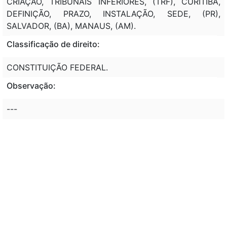
CRIAÇÃO, TRIBUNAIS INFERIORES, (TRF), CURITIBA,
DEFINIÇÃO, PRAZO, INSTALAÇÃO, SEDE, (PR),
SALVADOR, (BA), MANAUS, (AM).
Classificação de direito:
CONSTITUIÇÃO FEDERAL.
Observação:
---