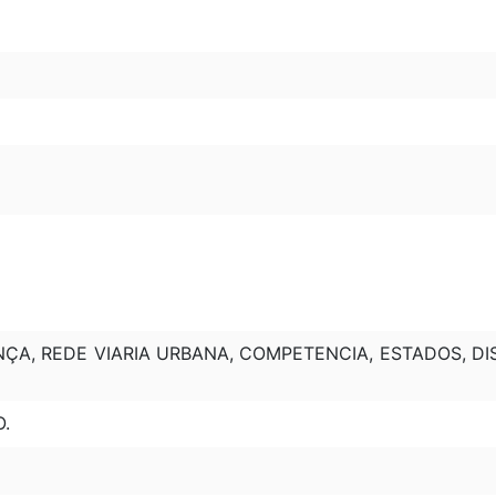
ÇA, REDE VIARIA URBANA, COMPETENCIA, ESTADOS, DI
O.