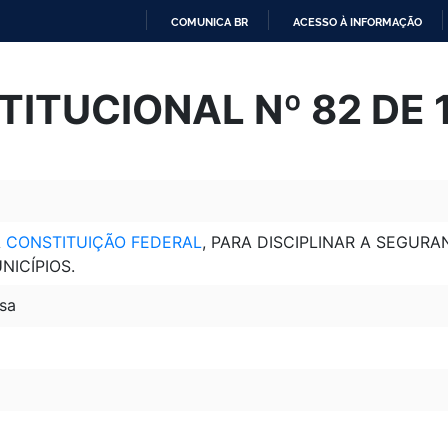
COMUNICA BR
ACESSO À INFORMAÇÃO
IR
PARA
ITUCIONAL Nº 82 DE 1
O
CONTEÚDO
A
CONSTITUIÇÃO FEDERAL
, PARA DISCIPLINAR A SEGUR
NICÍPIOS.
sa