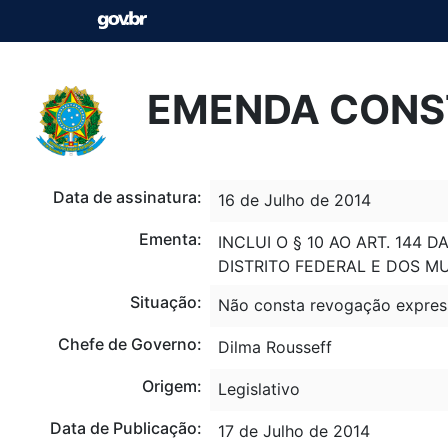
EMENDA CONST
Data de assinatura:
16 de Julho de 2014
Ementa:
INCLUI O § 10 AO ART. 144 D
DISTRITO FEDERAL E DOS MU
Situação:
Não consta revogação expres
Chefe de Governo:
Dilma Rousseff
Origem:
Legislativo
Data de Publicação:
17 de Julho de 2014