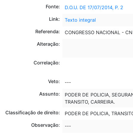
Fonte:
D.O.U. DE 17/07/2014, P. 2
Link:
Texto integral
Referenda:
CONGRESSO NACIONAL - CN
Alteração:
Correlação:
Veto:
---
Assunto:
PODER DE POLICIA, SEGURAN
TRANSITO, CARREIRA.
Classificação de direito:
PODER DE POLICIA, TRANSIT
Observação:
---