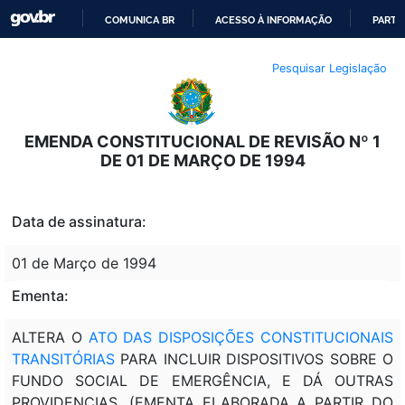
COMUNICA BR
ACESSO À INFORMAÇÃO
PARTI
IR
Pesquisar Legislação
PARA
O
CONTEÚDO
EMENDA CONSTITUCIONAL DE REVISÃO Nº 1
DE 01 DE MARÇO DE 1994
Data de assinatura:
01 de Março de 1994
Ementa:
ALTERA O
ATO DAS DISPOSIÇÕES CONSTITUCIONAIS
TRANSITÓRIAS
PARA INCLUIR DISPOSITIVOS SOBRE O
FUNDO SOCIAL DE EMERGÊNCIA, E DÁ OUTRAS
PROVIDENCIAS. (EMENTA ELABORADA A PARTIR DO