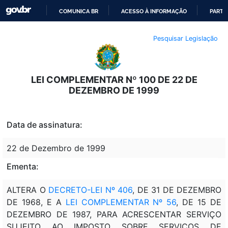
COMUNICA BR
ACESSO À INFORMAÇÃO
PARTI
IR
Pesquisar Legislação
PARA
O
CONTEÚDO
LEI COMPLEMENTAR Nº 100 DE 22 DE
DEZEMBRO DE 1999
Data de assinatura:
22 de Dezembro de 1999
Ementa:
ALTERA O
DECRETO-LEI Nº 406
, DE 31 DE DEZEMBRO
DE 1968, E A
LEI COMPLEMENTAR Nº 56
, DE 15 DE
DEZEMBRO DE 1987, PARA ACRESCENTAR SERVIÇO
SUJEITO AO IMPOSTO SOBRE SERVIÇOS DE