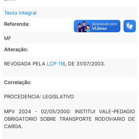
Texto integral
Referenda:
MF
Alteração:
REVOGADA PELA
LCP 116
, DE 31/07/2003.
Correlação:
PROCEDENCIA: LEGISLATIVO
MPV 2024 - 02/05/2000: INSTITUI VALE-PEDAGIO
OBRIGATORIO SOBRE TRANSPORTE RODOVIARIO DE
CARGA.