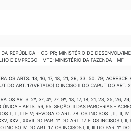
1
 DA REPÚBLICA - CC-PR; MINISTÉRIO DE DESENVOLVIM
LHO E EMPREGO - MTE; MINISTÉRIO DA FAZENDA - MF
ERA OS ARTS. 13, 16, 17, 18, 21, 29, 33, 50, 79; ACRESCE
T DO ART. 17(VETADO) O INCISO II DO CAPUT DO ART. 
A OS ARTS. 2º, 3º, 4º, 7º, 9º, 13, 17, 18, 21, 23, 25, 26, 29,
NICA - ARTS. 56, 65; SEÇÃO III DAS PARCERIAS - ACRESC
 II, III E V; REVOGA O ART. 78, OS INCISOS I, II, III, IV, V, VI,
V, XXV, XXVI, XXVII DO PAR. 1° DO ART. 17 E OS INCISOS I, II, 
NCISO IV DO ART. 17, OS INCISOS I, II, III DO PAR. 1° DO ART