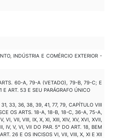
ENTO, INDÚSTRIA E COMÉRCIO EXTERIOR -
 ARTS. 60-A, 79-A (VETADO), 79-B, 79-C; E
21 E ART. 53 E SEU PARÁGRAFO ÚNICO
 31, 33, 36, 38, 39, 41, 77, 79, CAPÍTULO VIII
E OS ARTS. 18-A, 18-B, 18-C, 36-A, 75-A,
 VII, VIII, IX, X, XI, XIII, XIV, XV, XVI, XVII,
III, IV, V, VI, VII DO PAR. 5° DO ART. 18, BEM
. 26 E OS INCISOS VI, VII, VIII, X, XI E XII