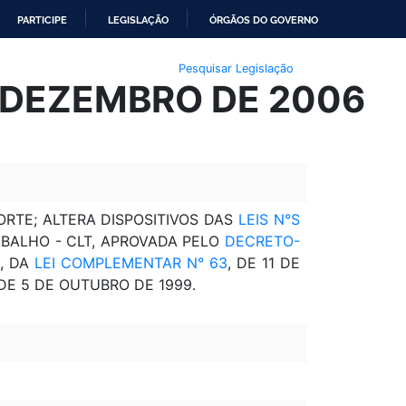
PARTICIPE
LEGISLAÇÃO
ÓRGÃOS DO GOVERNO
Pesquisar Legislação
E DEZEMBRO DE 2006
RTE; ALTERA DISPOSITIVOS DAS
LEIS N°S
ABALHO - CLT, APROVADA PELO
DECRETO-
1, DA
LEI COMPLEMENTAR N° 63
, DE 11 DE
 DE 5 DE OUTUBRO DE 1999.