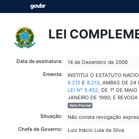
LEI COMPLEME
Data de assinatura:
14 de Dezembro de 2006
Ementa:
INSTITUI O ESTATUTO NACI
8.212
E
8.213
, AMBAS DE 24
LEI N° 5.452
, DE 1° DE MAIO
JANEIRO DE 1990; E REVOGA
Veto Parcial
Situação:
Não consta revogação expres
Chefe de Governo:
Luiz Inácio Lula da Silva