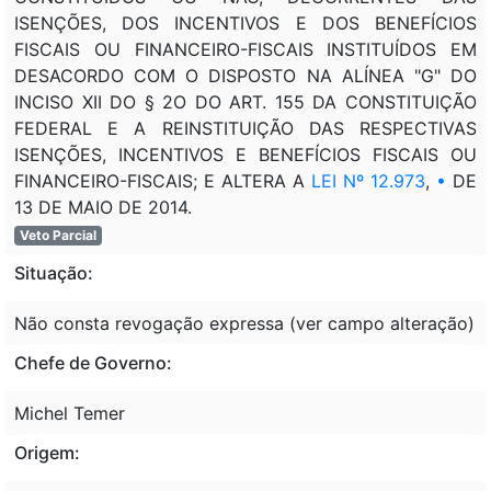
ISENÇÕES, DOS INCENTIVOS E DOS BENEFÍCIOS
FISCAIS OU FINANCEIRO-FISCAIS INSTITUÍDOS EM
DESACORDO COM O DISPOSTO NA ALÍNEA "G" DO
INCISO XII DO § 2O DO ART. 155 DA CONSTITUIÇÃO
FEDERAL E A REINSTITUIÇÃO DAS RESPECTIVAS
ISENÇÕES, INCENTIVOS E BENEFÍCIOS FISCAIS OU
FINANCEIRO-FISCAIS; E ALTERA A
LEI Nº 12.973
,
•
DE
13 DE MAIO DE 2014.
Veto Parcial
Situação:
Não consta revogação expressa (ver campo alteração)
Chefe de Governo:
Michel Temer
Origem: