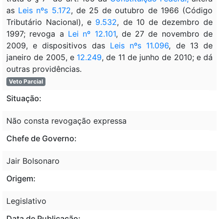
as
Leis nºs 5.172
, de 25 de outubro de 1966 (Código
Tributário Nacional), e
9.532
, de 10 de dezembro de
1997; revoga a
Lei nº 12.101
, de 27 de novembro de
2009, e dispositivos das
Leis nºs 11.096
, de 13 de
janeiro de 2005, e
12.249
, de 11 de junho de 2010; e dá
outras providências.
Veto Parcial
Situação:
Não consta revogação expressa
Chefe de Governo:
Jair Bolsonaro
Origem:
Legislativo
Data de Publicação: