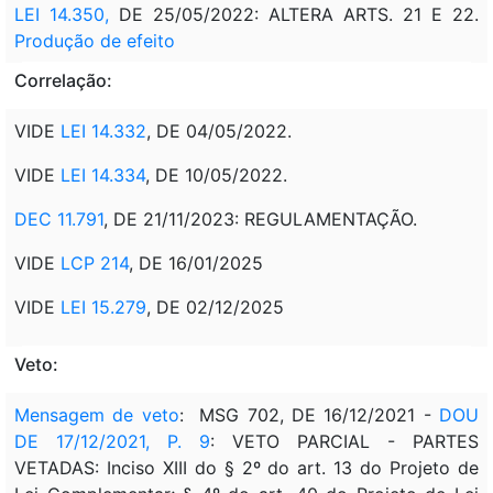
LEI 14.350,
DE 25/05/2022: ALTERA ARTS. 21 E 22.
Produção de efeito
Correlação:
VIDE
LEI 14.332
, DE 04/05/2022.
VIDE
LEI 14.334
, DE 10/05/2022.
DEC 11.791
, DE 21/11/2023: REGULAMENTAÇÃO.
VIDE
LCP 214
, DE 16/01/2025
VIDE
LEI 15.279
, DE 02/12/2025
Veto:
Mensagem de veto
: MSG 702, DE 16/12/2021 -
DOU
DE 17/12/2021, P. 9
: VETO PARCIAL - PARTES
VETADAS: Inciso XIII do § 2º do art. 13 do Projeto de