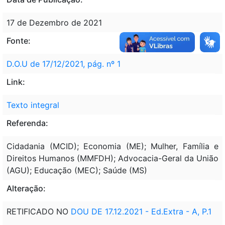
17 de Dezembro de 2021
Fonte:
D.O.U de 17/12/2021, pág. nº 1
Link:
Texto integral
Referenda:
Cidadania (MCID); Economia (ME); Mulher, Família e
Direitos Humanos (MMFDH); Advocacia-Geral da União
(AGU); Educação (MEC); Saúde (MS)
Alteração:
RETIFICADO NO
DOU DE 17.12.2021 - Ed.Extra - A, P.1