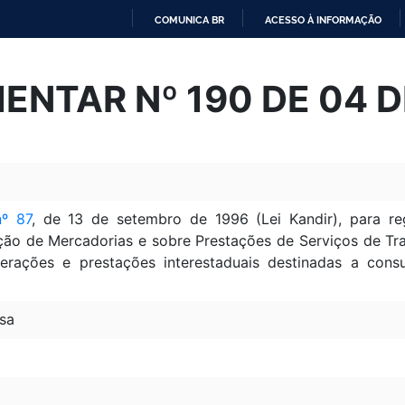
COMUNICA BR
ACESSO À INFORMAÇÃO
IR
PARA
ENTAR Nº 190 DE 04 D
O
CONTEÚDO
º 87
, de 13 de setembro de 1996 (Lei Kandir), para r
ção de Mercadorias e sobre Prestações de Serviços de Tran
ações e prestações interestaduais destinadas a consu
sa