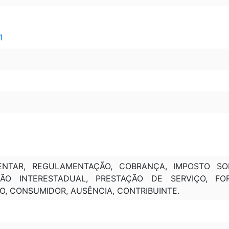
1
MENTAR, REGULAMENTAÇÃO, COBRANÇA, IMPOSTO S
ÇÃO INTERESTADUAL, PRESTAÇÃO DE SERVIÇO, FO
O, CONSUMIDOR, AUSÊNCIA, CONTRIBUINTE.