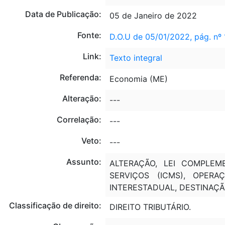
Data de Publicação:
05 de Janeiro de 2022
Fonte:
D.O.U de 05/01/2022, pág. nº 
Link:
Texto integral
Referenda:
Economia (ME)
Alteração:
---
Correlação:
---
Veto:
---
Assunto:
ALTERAÇÃO, LEI COMPLE
SERVIÇOS (ICMS), OPERA
INTERESTADUAL, DESTINAÇÃ
Classificação de direito:
DIREITO TRIBUTÁRIO.