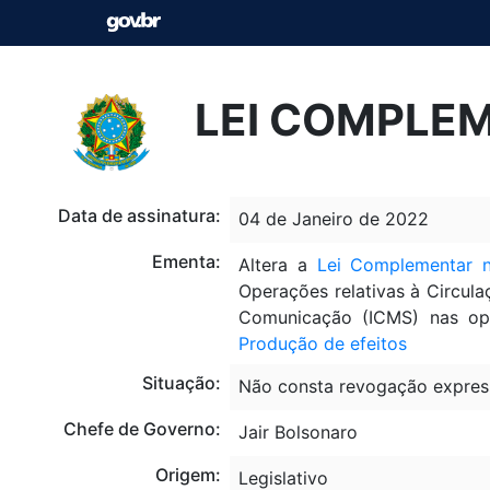
LEI COMPLEM
Data de assinatura:
04 de Janeiro de 2022
Ementa:
Altera a
Lei Complementar n
Operações relativas à Circula
Comunicação (ICMS) nas oper
Produção de efeitos
Situação:
Não consta revogação expres
Chefe de Governo:
Jair Bolsonaro
Origem:
Legislativo